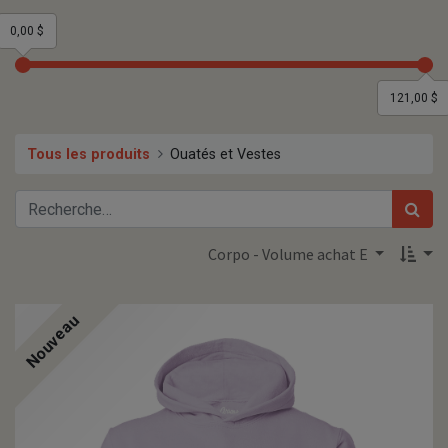
0,00 $
121,00 $
Tous les produits
Ouatés et Vestes
Corpo - Volume achat E
Nouveau