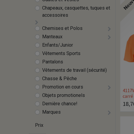
Nouv
Chapeaux, casquettes, tuques et
accessoires
Chemises et Polos
Manteaux
Enfants/Junior
Vêtements Sports
Pantalons
Vêtements de travail (sécurité)
Chasse & Pêche
Promotion en cours
4117W
Objets promotionels
carré
18,7
Dernière chance!
Marques
Prix