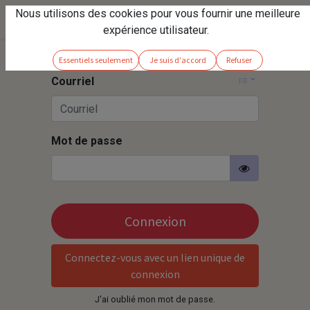
Nous utilisons des cookies pour vous fournir une meilleure
expérience utilisateur.
Essentiels seulement
Je suis d'accord
Refuser
Courriel
FR
Mot de passe
Connexion
Connectez-vous avec un lien unique de
connexion
J'ai oublié mon mot de passe.