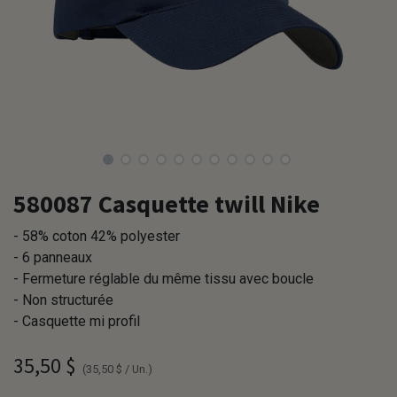
580087 Casquette twill Nike
- 58% coton 42% polyester
- 6 panneaux
- Fermeture réglable du même tissu avec boucle
- Non structurée
- Casquette mi profil
35,50
$
(
35,50
$
/
Un.
)