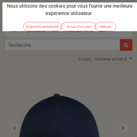
Nous utilisons des cookies pour vous fournir une meilleure
expérience utilisateur.
Essentiels seulement
Je suis d'accord
Refuser
Tous les produits
580087 Casquette twill Nike
Corpo - Volume achat E