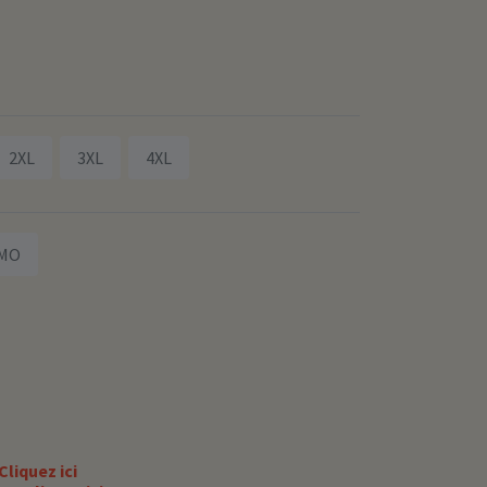
2XL
3XL
4XL
MO
Cliquez ici