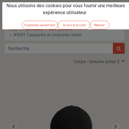
Nous utilisons des cookies pour vous fournir une meilleure
expérience utilisateur.
Essentiels seulement
Je suis d'accord
Refuser
Tous les produits
Casquettes
A9031 Casquette en polyester chiné
Corpo - Volume achat E