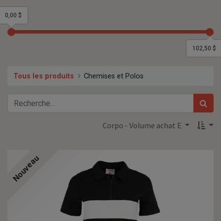
0,00 $
102,50 $
Tous les produits
Chemises et Polos
Corpo - Volume achat E
Nouveau