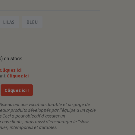
LILAS
BLEU
) en stock.
Cliquez ici
lant
Cliquez ici
!
Cliquez ici !
Arseno ont une vocation durable et un gage de
eaux produits développés par l’équipe a un cycle
 Ceci a pour obiectif d’assurer un
 nos clients, mais aussi d'encourager le "slow
ques, intemporels et durables.