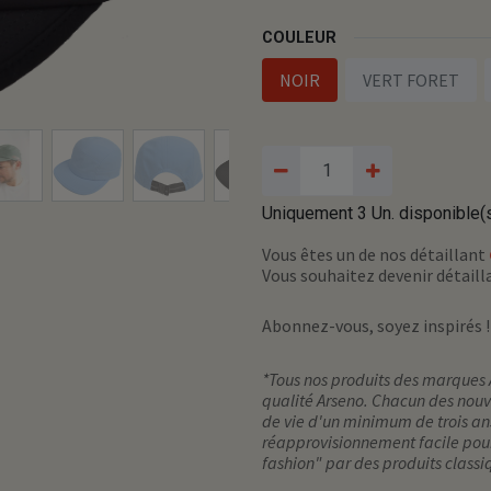
COULEUR
NOIR
VERT FORET
Uniquement 3 Un. disponible(s
Vous êtes un de nos détaillant
Vous souhaitez devenir détail
Abonnez-vous, soyez inspirés 
*Tous nos produits des marques 
qualité Arseno. Chacun des nouv
de vie d'un minimum de trois ans
réapprovisionnement facile pour
fashion" par des produits classi