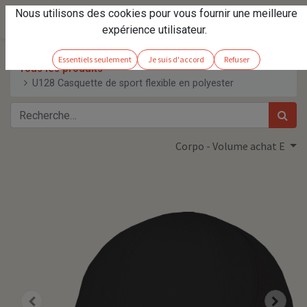
Nous utilisons des cookies pour vous fournir une meilleure
expérience utilisateur.
Essentiels seulement
Je suis d'accord
Refuser
Tous les produits
U128 Casquette de sport flexible en polyester
Corpo - Volume achat E