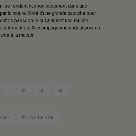
ton, se fondent harmonieusement dans une
 par la nature. Doté d'une grande capuche pour
poches passepoils qui ajoutent une touche
e vêtement est l'accompagnement idéal pour un
ante à la maison.
L
XL
2XL
3XL
ÉALE
ÉCUME DE MER