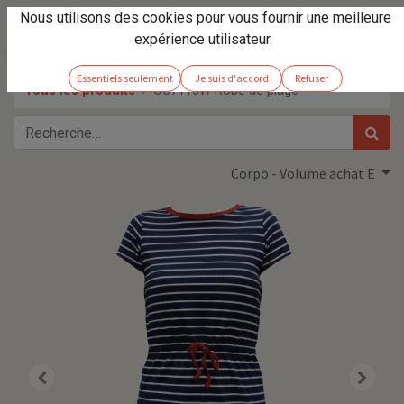
Nous utilisons des cookies pour vous fournir une meilleure
expérience utilisateur.
Essentiels seulement
Je suis d'accord
Refuser
Tous les produits
OC7115W Robe de plage
Corpo - Volume achat E